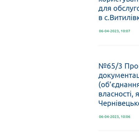
для обслуго
в с.Витилів
06-04-2023, 10:07
№65/3 Про 
документац
(об’єднанн
власності, 
Чернівецьк
06-04-2023, 10:06