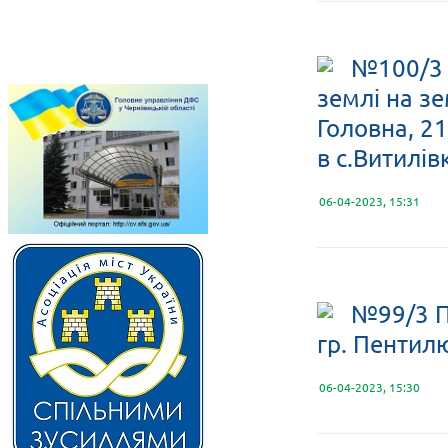
№100/3 
землі на зе
Головна, 21
в с.Витилів
06-04-2023, 15:31
№99/3 П
гр. Пентилю
06-04-2023, 15:30