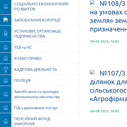
№108/3 
СОЦІАЛЬНО-ЕКОНОМІЧНИЙ
РОЗВИТОК
на умовах 
земля» зем
ЗАПОБІГАННЯ КОРУПЦІЇ
призначен
УСТАНОВИ, ОРГАНІЗАЦІЇ,
ПІДПРИЄМСТВА
06-04-2023, 16:05
ТЕБ та НС
Я МАЮ ПРАВО
КАДРОВА ДІЯЛЬНІСТЬ
№107/3 
ділянок дл
ПОЛІЦІЯ
сільського
Запобігання та протидія
домашньому насильству
«Агрофірм
ГІД з державних послуг
06-04-2023, 16:05
ПЕНСІЙНИЙ ФОНД
ІНФОРМУЄ