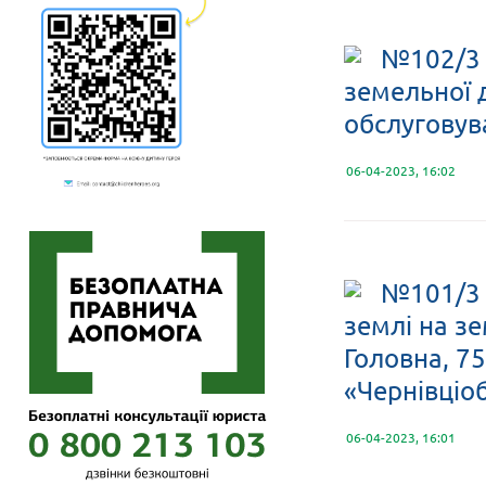
№102/3 
земельної 
обслуговув
06-04-2023, 16:02
№101/3 
землі на зе
Головна, 75
«Чернівціо
06-04-2023, 16:01