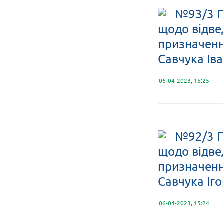
№93/3 П
щодо відве
призначення
Савчука Ів
06-04-2023, 15:25
№92/3 П
щодо відве
призначення
Савчука Іг
06-04-2023, 15:24