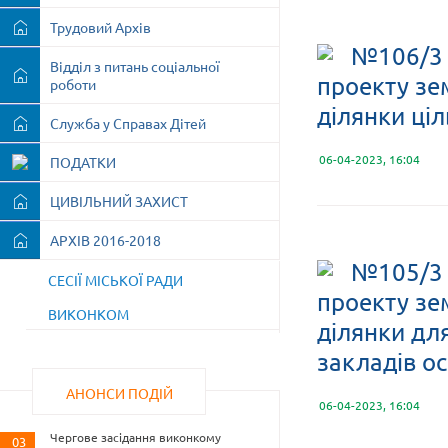
Трудовий Архів
№106/3 
Відділ з питань соціальної
проекту зе
роботи
ділянки ці
Служба у Справах Дітей
06-04-2023, 16:04
ПОДАТКИ
ЦИВІЛЬНИЙ ЗАХИСТ
АРХІВ 2016-2018
№105/3 
СЕСІЇ МІСЬКОЇ РАДИ
проекту зе
ВИКОНКОМ
ділянки дл
закладів ос
АНОНСИ ПОДІЙ
06-04-2023, 16:04
Чергове засідання виконкому
03