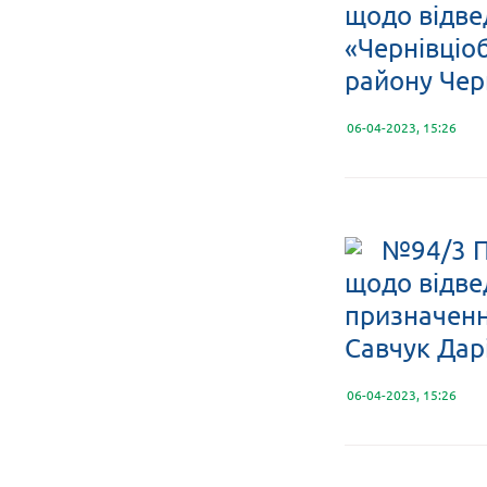
щодо відве
«Чернівціо
району Черн
06-04-2023, 15:26
№94/3 П
щодо відве
призначення
Савчук Дарі
06-04-2023, 15:26