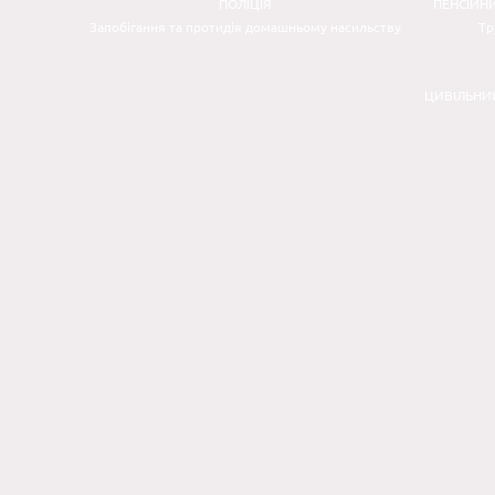
ПОЛІЦІЯ
ПЕНСІЙН
Запобігання та протидія домашньому насильству
Тр
ЦИВІЛЬНИ