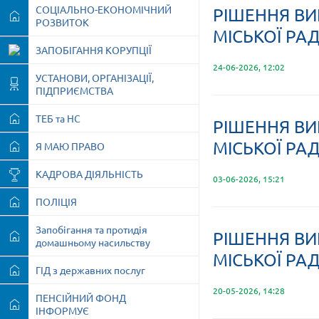
СОЦІАЛЬНО-ЕКОНОМІЧНИЙ
РІШЕННЯ ВИ
РОЗВИТОК
МІСЬКОЇ РАД
ЗАПОБІГАННЯ КОРУПЦІЇ
24-06-2026, 12:02
УСТАНОВИ, ОРГАНІЗАЦІЇ,
ПІДПРИЄМСТВА
ТЕБ та НС
РІШЕННЯ ВИ
МІСЬКОЇ РАД
Я МАЮ ПРАВО
КАДРОВА ДІЯЛЬНІСТЬ
03-06-2026, 15:21
ПОЛІЦІЯ
Запобігання та протидія
РІШЕННЯ ВИ
домашньому насильству
МІСЬКОЇ РАД
ГІД з державних послуг
20-05-2026, 14:28
ПЕНСІЙНИЙ ФОНД
ІНФОРМУЄ