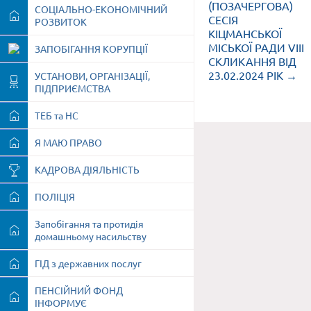
(ПОЗАЧЕРГОВА)
СОЦІАЛЬНО-ЕКОНОМІЧНИЙ
СЕСІЯ
РОЗВИТОК
КІЦМАНСЬКОЇ
МІСЬКОЇ РАДИ VІII
ЗАПОБІГАННЯ КОРУПЦІЇ
СКЛИКАННЯ ВІД
23.02.2024 РІК →
УСТАНОВИ, ОРГАНІЗАЦІЇ,
ПІДПРИЄМСТВА
ТЕБ та НС
Я МАЮ ПРАВО
КАДРОВА ДІЯЛЬНІСТЬ
ПОЛІЦІЯ
Запобігання та протидія
домашньому насильству
ГІД з державних послуг
ПЕНСІЙНИЙ ФОНД
ІНФОРМУЄ