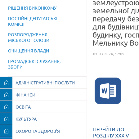
землеустрою
РІШЕННЯ ВИКОНКОМУ
земельної діл
передачу без
ПОСТІЙНІ ДЕПУТАТСЬКІ
КОМІСІЇ
для будівниц
будинку, гос
РОЗПОРЯДЖЕННЯ
МІСЬКОГО ГОЛОВИ
Мельнику Во
ОЧИЩЕННЯ ВЛАДИ
01-03-2024, 17:09
ГРОМАДСЬКІ СЛУХАННЯ,
ЗБОРИ
АДМІНІСТРАТИВНІ ПОСЛУГИ
ФІНАНСИ
ОСВІТА
КУЛЬТУРА
ПЕРЕЙТИ ДО
ОХОРОНА ЗДОРОВ'Я
РОЗДІЛУ XXXІV