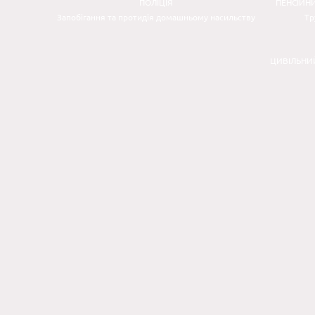
ПОЛІЦІЯ
ПЕНСІЙН
Запобігання та протидія домашньому насильству
Тр
ЦИВІЛЬНИ