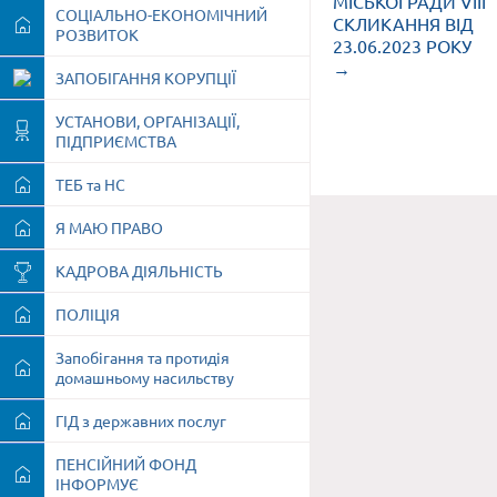
МІСЬКОЇ РАДИ VIII
СОЦІАЛЬНО-ЕКОНОМІЧНИЙ
СКЛИКАННЯ ВІД
РОЗВИТОК
23.06.2023 РОКУ
→
ЗАПОБІГАННЯ КОРУПЦІЇ
УСТАНОВИ, ОРГАНІЗАЦІЇ,
ПІДПРИЄМСТВА
ТЕБ та НС
Я МАЮ ПРАВО
КАДРОВА ДІЯЛЬНІСТЬ
ПОЛІЦІЯ
Запобігання та протидія
домашньому насильству
ГІД з державних послуг
ПЕНСІЙНИЙ ФОНД
ІНФОРМУЄ