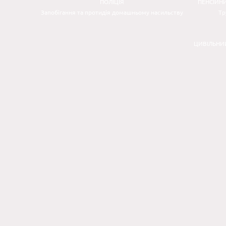
ПОЛІЦІЯ
ПЕНСІЙН
Запобігання та протидія домашньому насильству
Тр
ЦИВІЛЬНИ