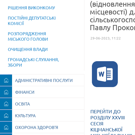
(відновлення
РІШЕННЯ ВИКОНКОМУ
місцевості) 
ПОСТІЙНІ ДЕПУТАТСЬКІ
сільськогос
КОМІСІЇ
Павлу Проко
РОЗПОРЯДЖЕННЯ
29-06-2023, 11:22
МІСЬКОГО ГОЛОВИ
ОЧИЩЕННЯ ВЛАДИ
ГРОМАДСЬКІ СЛУХАННЯ,
ЗБОРИ
АДМІНІСТРАТИВНІ ПОСЛУГИ
ФІНАНСИ
ОСВІТА
ПЕРЕЙТИ ДО
КУЛЬТУРА
РОЗДІЛУ XXVIII
СЕСІЯ
ОХОРОНА ЗДОРОВ'Я
КІЦМАНСЬКОЇ