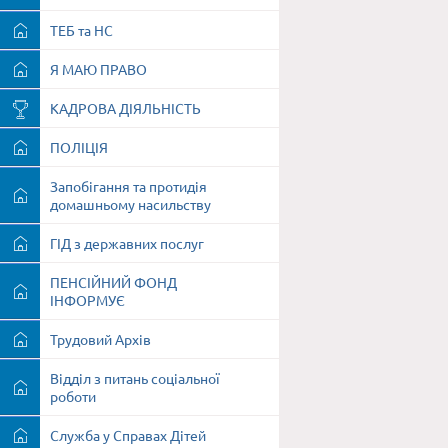
ТЕБ та НС
Я МАЮ ПРАВО
КАДРОВА ДІЯЛЬНІСТЬ
ПОЛІЦІЯ
Запобігання та протидія
домашньому насильству
ГІД з державних послуг
ПЕНСІЙНИЙ ФОНД
ІНФОРМУЄ
Трудовий Архів
Відділ з питань соціальної
роботи
Служба у Справах Дітей