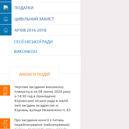
ПОДАТКИ
ЦИВІЛЬНИЙ ЗАХИСТ
АРХІВ 2016-2018
СЕСІЇ МІСЬКОЇ РАДИ
ВИКОНКОМ
АНОНСИ ПОДІЙ
Чергове засідання виконкому
03
планується на 08 липня 2026 року
07
о 14:30 год в приміщенні
Кіцманської міської ради в малій
залі засідань за адресою м.
Кіцмань, вулиця Незалежності, 83
Про засідання комісії з питань
27
перейменування (найменування)
12