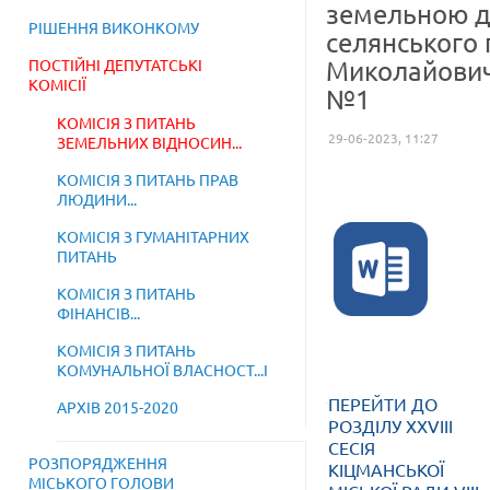
земельною д
РІШЕННЯ ВИКОНКОМУ
селянського 
ПОСТІЙНІ ДЕПУТАТСЬКІ
Миколайовичу
КОМІСІЇ
№1
КОМІСІЯ З ПИТАНЬ
29-06-2023, 11:27
ЗЕМЕЛЬНИХ ВІДНОСИН...
КОМІСІЯ З ПИТАНЬ ПРАВ
ЛЮДИНИ...
КОМІСІЯ З ГУМАНІТАРНИХ
ПИТАНЬ
КОМІСІЯ З ПИТАНЬ
ФІНАНСІВ...
КОМІСІЯ З ПИТАНЬ
КОМУНАЛЬНОЇ ВЛАСНОСТ...І
ПЕРЕЙТИ ДО
АРХІВ 2015-2020
РОЗДІЛУ XXVIII
СЕСІЯ
РОЗПОРЯДЖЕННЯ
КІЦМАНСЬКОЇ
МІСЬКОГО ГОЛОВИ