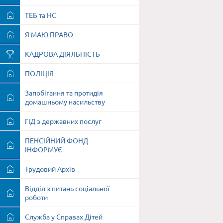
ТЕБ та НС
Я МАЮ ПРАВО
КАДРОВА ДІЯЛЬНІСТЬ
ПОЛІЦІЯ
Запобігання та протидія
домашньому насильству
ГІД з державних послуг
ПЕНСІЙНИЙ ФОНД
ІНФОРМУЄ
Трудовий Архів
Відділ з питань соціальної
роботи
Служба у Справах Дітей