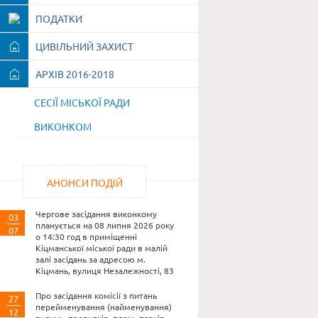
ПОДАТКИ
ЦИВІЛЬНИЙ ЗАХИСТ
АРХІВ 2016-2018
СЕСІЇ МІСЬКОЇ РАДИ
ВИКОНКОМ
АНОНСИ ПОДІЙ
Чергове засідання виконкому
03
планується на 08 липня 2026 року
07
о 14:30 год в приміщенні
Кіцманської міської ради в малій
залі засідань за адресою м.
Кіцмань, вулиця Незалежності, 83
Про засідання комісії з питань
27
перейменування (найменування)
12