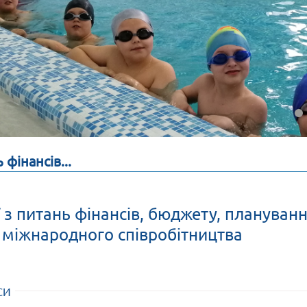
 фінансів...
ї з питань фінансів, бюджету, плануван
а міжнародного співробітництва
СИ