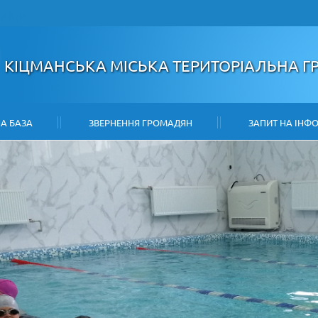
НАЙТИ
КІЦМАНСЬКА МІСЬКА ТЕРИТОРІАЛЬНА 
А БАЗА
ЗВЕРНЕННЯ ГРОМАДЯН
ЗАПИТ НА ІНФ
ІНВЕСТОРУ
КОНТАКТИ
КАРТА САЙТУ