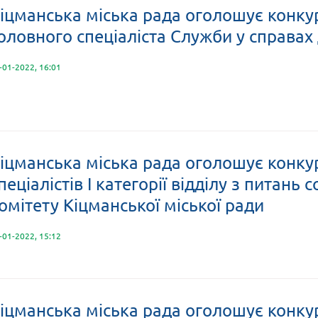
іцманська міська рада оголошує конкур
оловного спеціаліста Служби у справах 
-01-2022, 16:01
іцманська міська рада оголошує конку
пеціалістів I категорії відділу з питань
омітету Кіцманської міської ради
-01-2022, 15:12
іцманська міська рада оголошує конку