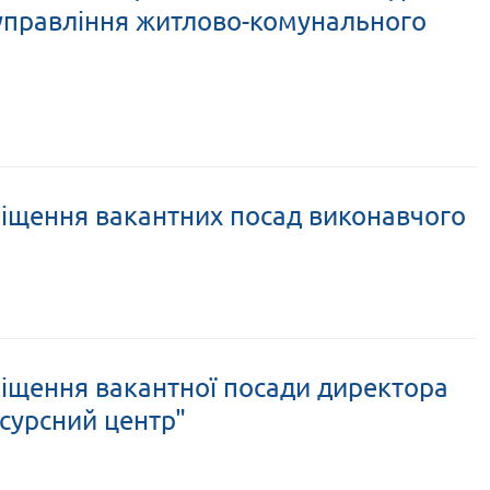
управління житлово-комунального
міщення вакантних посад виконавчого
міщення вакантної посади директора
сурсний центр"