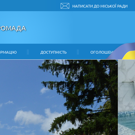
НАПИСАТИ ДО МІСЬКОЇ РАДИ
ГРОМАДА
ОРМАЦІЮ
ДОСТУПНІСТЬ
ОГОЛОШЕННЯ