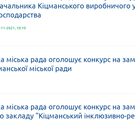
ачальника Кіцманського виробничого 
осподарства
-11-2021, 10:10
а міська рада оголошує конкурс на за
манської міської ради
а міська рада оголошує конкурс на за
о закладу "Кіцманський інклюзивно-ре