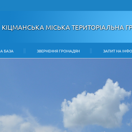
НАЙТИ
КІЦМАНСЬКА МІСЬКА ТЕРИТОРІАЛЬНА 
А БАЗА
ЗВЕРНЕННЯ ГРОМАДЯН
ЗАПИТ НА ІНФ
ІНВЕСТОРУ
КОНТАКТИ
КАРТА САЙТУ