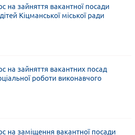
с на зайняття вакантної посади
дітей Кіцманської міської ради
рс на зайняття вакантних посад
 соціальної роботи виконавчого
рс на заміщення вакантної посади