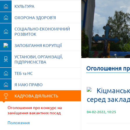
КУЛЬТУРА
ОХОРОНА ЗДОРОВ'Я
СОЦІАЛЬНО-ЕКОНОМІЧНИЙ
РОЗВИТОК
ЗАПОБІГАННЯ КОРУПЦІЇ
УСТАНОВИ, ОРГАНІЗАЦІЇ,
ПІДПРИЄМСТВА
Оголошення про
ТЕБ та НС
Я МАЮ ПРАВО
Кіцманськ
КАДРОВА ДІЯЛЬНІСТЬ
серед заклад
Оголошення про конкурс на
04-02-2022, 10:25
заміщення вакантних посад
Положення